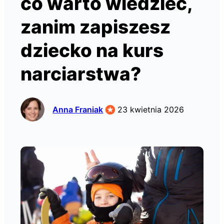
co warto wiedzieć,
zanim zapiszesz
dziecko na kurs
narciarstwa?
Anna Franiak
23 kwietnia 2026