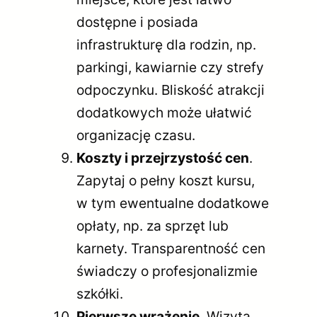
dostępne i posiada
infrastrukturę dla rodzin, np.
parkingi, kawiarnie czy strefy
odpoczynku. Bliskość atrakcji
dodatkowych może ułatwić
organizację czasu.
Koszty i przejrzystość cen
.
Zapytaj o pełny koszt kursu,
w tym ewentualne dodatkowe
opłaty, np. za sprzęt lub
karnety. Transparentność cen
świadczy o profesjonalizmie
szkółki.
Pierwsze wrażenie
. Wizyta