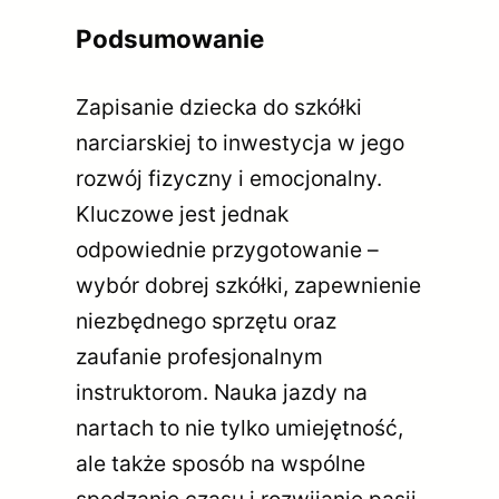
Podsumowanie
Zapisanie dziecka do szkółki
narciarskiej to inwestycja w jego
rozwój fizyczny i emocjonalny.
Kluczowe jest jednak
odpowiednie przygotowanie –
wybór dobrej szkółki, zapewnienie
niezbędnego sprzętu oraz
zaufanie profesjonalnym
instruktorom. Nauka jazdy na
nartach to nie tylko umiejętność,
ale także sposób na wspólne
spędzanie czasu i rozwijanie pasji,