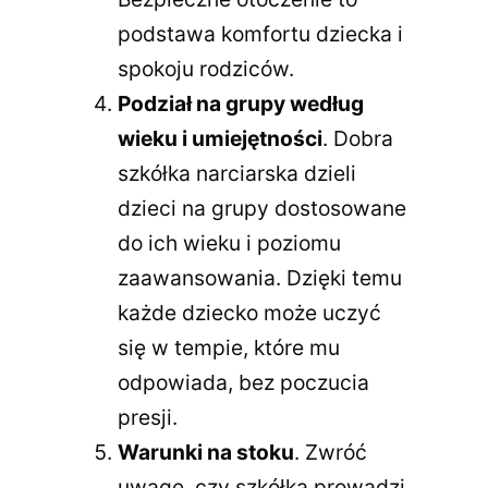
podstawa komfortu dziecka i
spokoju rodziców.
Podział na grupy według
wieku i umiejętności
. Dobra
szkółka narciarska dzieli
dzieci na grupy dostosowane
do ich wieku i poziomu
zaawansowania. Dzięki temu
każde dziecko może uczyć
się w tempie, które mu
odpowiada, bez poczucia
presji.
Warunki na stoku
. Zwróć
uwagę, czy szkółka prowadzi