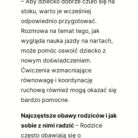
– Aby dziecko dobrze czuło się na
stoku, warto je wcześniej
odpowiednio przygotować.
Rozmowa na temat tego, jak
wygląda nauka jazdy na nartach,
może pomóc oswoić dziecko z
nowym doświadczeniem.
Ćwiczenia wzmacniające
równowagę i koordynację
ruchową również mogą okazać się
bardzo pomocne.
Najczęstsze obawy rodziców i jak
sobie z nimi radzić
– Rodzice
często obawiają się o