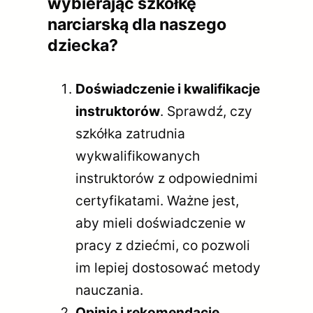
wybierając szkółkę
narciarską dla naszego
dziecka?
Doświadczenie i kwalifikacje
instruktorów
. Sprawdź, czy
szkółka zatrudnia
wykwalifikowanych
instruktorów z odpowiednimi
certyfikatami. Ważne jest,
aby mieli doświadczenie w
pracy z dziećmi, co pozwoli
im lepiej dostosować metody
nauczania.
Opinie i rekomendacje
.