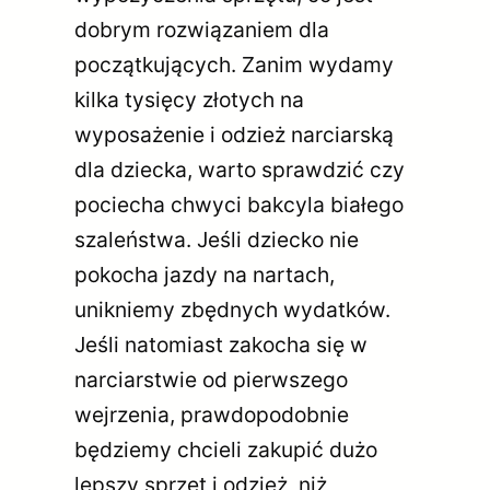
dobrym rozwiązaniem dla
początkujących. Zanim wydamy
kilka tysięcy złotych na
wyposażenie i odzież narciarską
dla dziecka, warto sprawdzić czy
pociecha chwyci bakcyla białego
szaleństwa. Jeśli dziecko nie
pokocha jazdy na nartach,
unikniemy zbędnych wydatków.
Jeśli natomiast zakocha się w
narciarstwie od pierwszego
wejrzenia, prawdopodobnie
będziemy chcieli zakupić dużo
lepszy sprzęt i odzież, niż