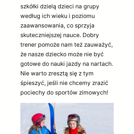
szkółki dzielą dzieci na grupy
według ich wieku i poziomu
zaawansowania, co sprzyja
skuteczniejszej nauce. Dobry
trener pomoże nam też zauważyć,
że nasze dziecko może nie być
gotowe do nauki jazdy na nartach.
Nie warto zresztą się z tym
śpieszyć, jeśli nie chcemy zrazić
pociechy do sportów zimowych!