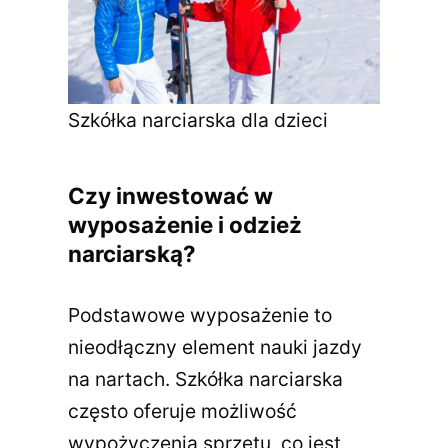
Szkółka narciarska dla dzieci
Czy inwestować w
wyposażenie i odzież
narciarską?
Podstawowe wyposażenie to
nieodłączny element nauki jazdy
na nartach. Szkółka narciarska
często oferuje możliwość
wypożyczenia sprzętu, co jest