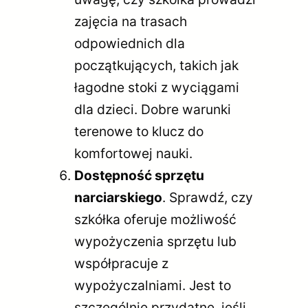
zajęcia na trasach
odpowiednich dla
początkujących, takich jak
łagodne stoki z wyciągami
dla dzieci. Dobre warunki
terenowe to klucz do
komfortowej nauki.
Dostępność sprzętu
narciarskiego
. Sprawdź, czy
szkółka oferuje możliwość
wypożyczenia sprzętu lub
współpracuje z
wypożyczalniami. Jest to
szczególnie przydatne, jeśli