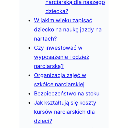
narciarską dla naszego
dziecka?
W jakim wieku zapisać
dziecko na naukę jazdy na
nartach?
Czy inwestować w
wyposażenie i odzież
narciarską?
Organizacja zajęć w
szkółce narciarskiej
Bezpieczeństwo na stoku
Jak kształtują się koszty
kursów narciarskich dla
dzieci?