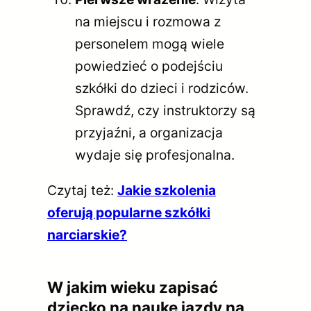
na miejscu i rozmowa z
personelem mogą wiele
powiedzieć o podejściu
szkółki do dzieci i rodziców.
Sprawdź, czy instruktorzy są
przyjaźni, a organizacja
wydaje się profesjonalna.
Czytaj też:
Jakie szkolenia
oferują popularne szkółki
narciarskie?
W jakim wieku zapisać
dziecko na naukę jazdy na