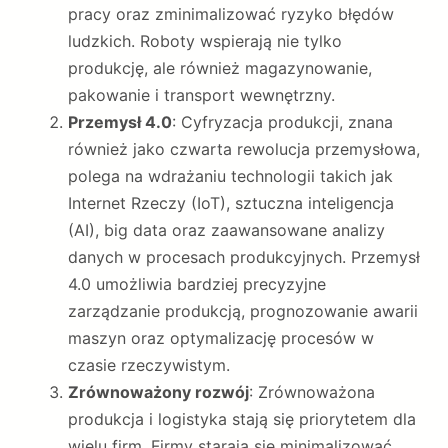
pracy oraz zminimalizować ryzyko błędów
ludzkich. Roboty wspierają nie tylko
produkcję, ale również magazynowanie,
pakowanie i transport wewnętrzny.
Przemysł 4.0
: Cyfryzacja produkcji, znana
również jako czwarta rewolucja przemysłowa,
polega na wdrażaniu technologii takich jak
Internet Rzeczy (IoT), sztuczna inteligencja
(AI), big data oraz zaawansowane analizy
danych w procesach produkcyjnych. Przemysł
4.0 umożliwia bardziej precyzyjne
zarządzanie produkcją, prognozowanie awarii
maszyn oraz optymalizację procesów w
czasie rzeczywistym.
Zrównoważony rozwój
: Zrównoważona
produkcja i logistyka stają się priorytetem dla
wielu firm. Firmy starają się minimalizować