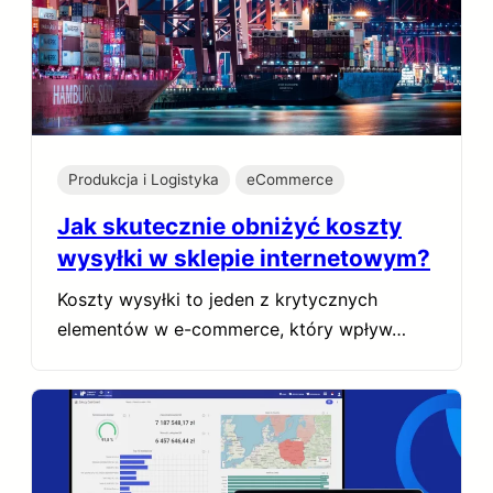
Produkcja i Logistyka
eCommerce
Jak skutecznie obniżyć koszty
wysyłki w sklepie internetowym?
Koszty wysyłki to jeden z krytycznych
elementów w e-commerce, który wpływ…