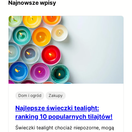
Najnowsze wpisy
Dom i ogród
Zakupy
Najlepsze świeczki tealight:
ranking 10 popularnych tilajtów!
Świeczki tealight chociaż niepozorne, mogą