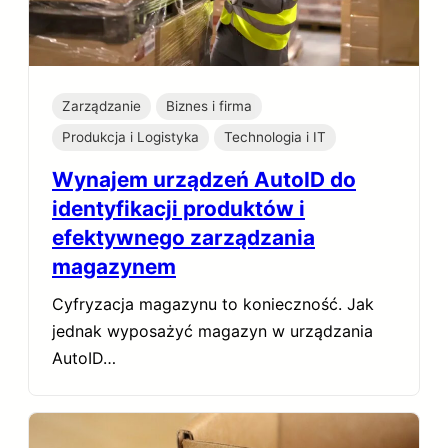
Zarządzanie
Biznes i firma
Produkcja i Logistyka
Technologia i IT
Wynajem urządzeń AutoID do
identyfikacji produktów i
efektywnego zarządzania
magazynem
Cyfryzacja magazynu to konieczność. Jak
jednak wyposażyć magazyn w urządzania
AutoID…