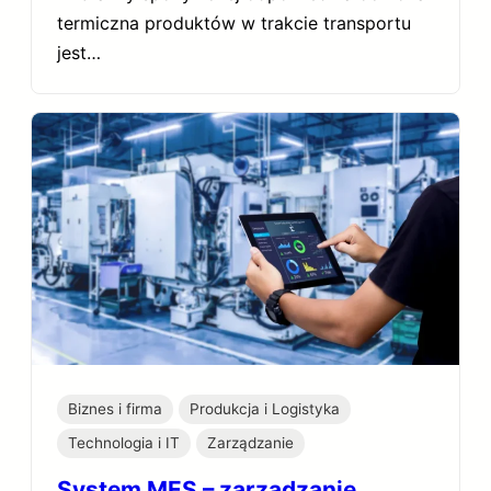
termiczna produktów w trakcie transportu
jest…
Biznes i firma
Produkcja i Logistyka
Technologia i IT
Zarządzanie
System MES – zarządzanie