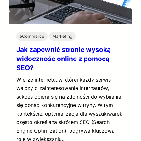
eCommerce
Marketing
Jak zapewnić stronie wysoką
widoczność online z pomocą
SEO?
W erze internetu, w której każdy serwis
walczy o zainteresowanie internautów,
sukces opiera się na zdolności do wybijania
się ponad konkurencyjne witryny. W tym
kontekście, optymalizacja dla wyszukiwarek,
często określana skrótem SEO (Search
Engine Optimization), odgrywa kluczową
rolę w zwiększaniu…