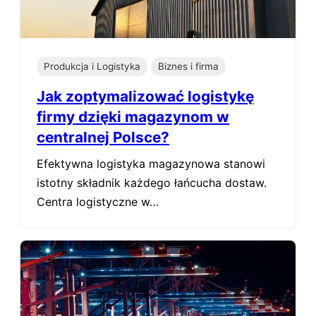
Produkcja i Logistyka
Biznes i firma
Jak zoptymalizować logistykę
firmy dzięki magazynom w
centralnej Polsce?
Efektywna logistyka magazynowa stanowi
istotny składnik każdego łańcucha dostaw.
Centra logistyczne w…