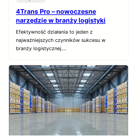
4Trans Pro – nowoczesne
narzędzie w branży logistyki
Efektywność działania to jeden z
najważniejszych czynników sukcesu w
branży logistycznej.…