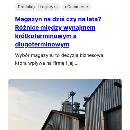
Produkcja i Logistyka
eCommerce
Magazyn na dziś czy na lata?
Różnice między wynajmem
krótkoterminowym a
długoterminowym
Wybór magazynu to decyzja biznesowa,
która wpływa na firmę i jej…