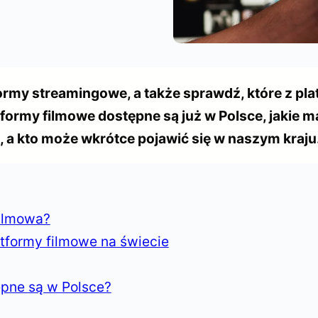
rmy streamingowe, a także sprawdź, które z plat
atformy filmowe dostępne są już w Polsce, jakie
 a kto może wkrótce pojawić się w naszym kraju
filmowa?
tformy filmowe na świecie
ępne są w Polsce?