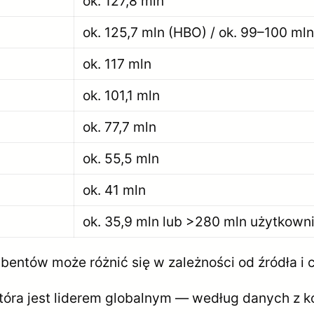
ok. 127,8 mln
ok. 125,7 mln (HBO) / ok. 99–100 ml
ok. 117 mln
ok. 101,1 mln
ok. 77,7 mln
ok. 55,5 mln
ok. 41 mln
ok. 35,9 mln lub >280 mln użytkowni
bentów może różnić się w zależności od źródła i 
która jest liderem globalnym — według danych z k