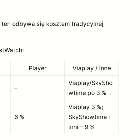
ost ten odbywa się kosztem tradycyjnej
stWatch:
Player
Viaplay / Inne
Viaplay/SkySho
–
wtime po 3 %
Viaplay 3 %;
6 %
SkyShowtime i
inni – 9 %