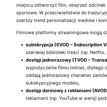
miejscu odtworzyć film, obejrzeć odcinek
sportowe. W przeciwieństwie do tradycyjne
szerszy trend personalizacji mediów i kons
Filmowe platformy streamingowe mogą dz
subskrypcja (SVOD – Subscription 
szerokiej biblioteki treści (np. Netfl
dostęp jednorazowy (TVOD – Transa
wypożyczenie filmu online), dlatego 
oddają jednorazowy charakter zamówie
subskypcyjnego modelu,
dostęp darmowy z reklamami (AVOD 
reklamami (np. YouTube w wersji pod