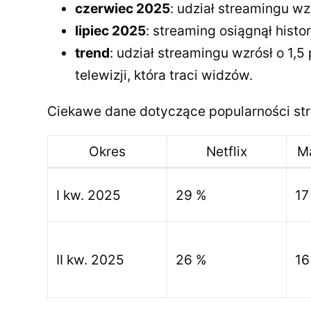
czerwiec 2025
: udział streamingu w
lipiec 2025
: streaming osiągnął hist
trend
: udział streamingu wzrósł o 1,5
telewizji, która traci widzów.
Ciekawe dane dotyczące popularności str
Okres
Netflix
M
I kw. 2025
29 %
17
II kw. 2025
26 %
16