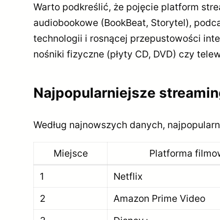
Warto podkreślić, że pojęcie platform str
audiobookowe (BookBeat, Storytel), podca
technologii i rosnącej przepustowości in
nośniki fizyczne (płyty CD, DVD) czy telew
Najpopularniejsze streami
Według najnowszych danych, najpopularnie
Miejsce
Platforma film
1
Netflix
2
Amazon Prime Video