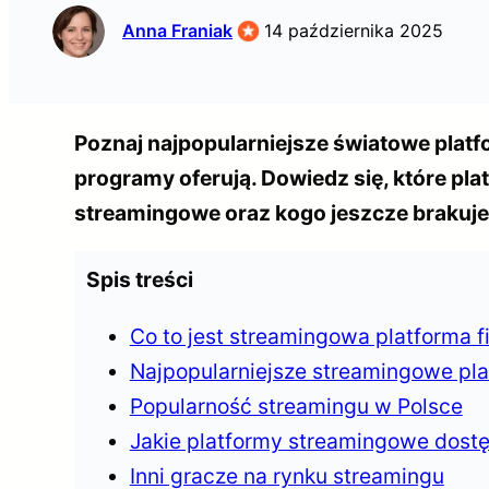
Anna Franiak
14 października 2025
Poznaj najpopularniejsze światowe platfo
programy oferują. Dowiedz się, które pl
streamingowe oraz kogo jeszcze brakuje,
Spis treści
Co to jest streamingowa platforma 
Najpopularniejsze streamingowe pla
Popularność streamingu w Polsce
Jakie platformy streamingowe dost
Inni gracze na rynku streamingu