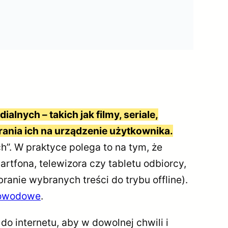
lnych – takich jak filmy, seriale,
ania ich na urządzenie użytkownika.
h”. W praktyce polega to na tym, że
tfona, telewizora czy tabletu odbiorcy,
ranie wybranych treści do trybu offline).
tłowodowe
.
 internetu, aby w dowolnej chwili i