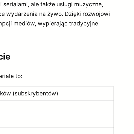
 serialami, ale także usługi muzyczne,
ce wydarzenia na żywo. Dzięki rozwojowi
umpcji mediów, wypierając tradycyjne
cie
iale to:
ików (subskrybentów)