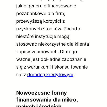
jakie generuje finansowanie
pozabankowe dla firm,
przewyższą korzyści z
uzyskanych środków. Ponadto
niektóre instytucje mogą
stosować niekorzystne dla klienta
zapisy w umowach. Dlatego
ważne jest dokładne zapoznanie
się z warunkami i skonsultowanie
się z
doradcą kredytowym
.
Nowoczesne formy
finansowania dla mikro,
małych i średnich