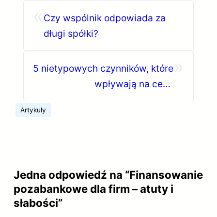
«
Czy wspólnik odpowiada za
długi spółki?
»
5 nietypowych czynników, które
wpływają na cenę
ubezpieczenia OC
Artykuły
Jedna odpowiedź na “Finansowanie
pozabankowe dla firm – atuty i
słabości”