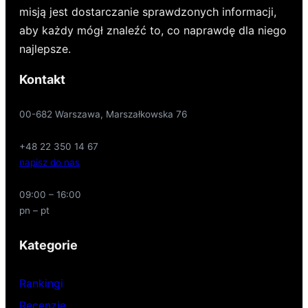
misją jest dostarczanie sprawdzonych informacji,
aby każdy mógł znaleźć to, co naprawdę dla niego
najlepsze.
Kontakt
00-682 Warszawa, Marszałkowska 76
+48 22 350 14 67
napisz do nas
09:00 – 16:00
pn – pt
Kategorie
Rankingi
Recenzje