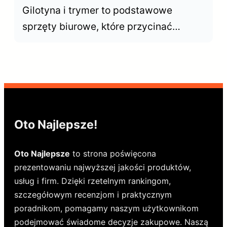
Gilotyna i trymer to podstawowe
sprzęty biurowe, które przycinać
dokumenty. Choć wyglądają podobnie,
ich możliwości znacznie się różnią.
Kiedy postawić n gilotynę, a kiedy
wystarczy trymer?
Oto Najlepsze!
Oto Najlepsze
to strona poświęcona
prezentowaniu najwyższej jakości produktów,
usług i firm. Dzięki rzetelnym rankingom,
szczegółowym recenzjom i praktycznym
poradnikom, pomagamy naszym użytkownikom
podejmować świadome decyzje zakupowe. Naszą