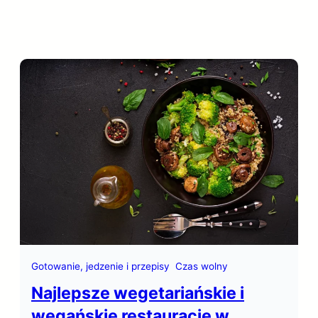
Gotowanie, jedzenie i przepisy
Czas wolny
Najlepsze wegetariańskie i
wegańskie restauracje w