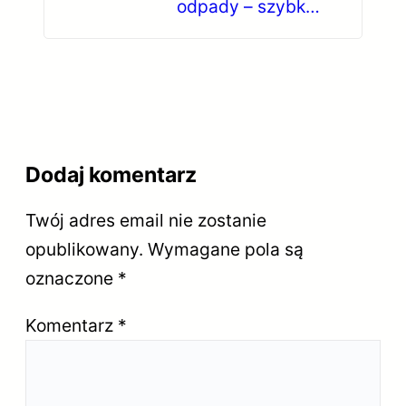
odpady – szybko i
bezproblemowo w Twoim
mieście!
Dodaj komentarz
Twój adres email nie zostanie
opublikowany.
Wymagane pola są
oznaczone
*
Komentarz
*