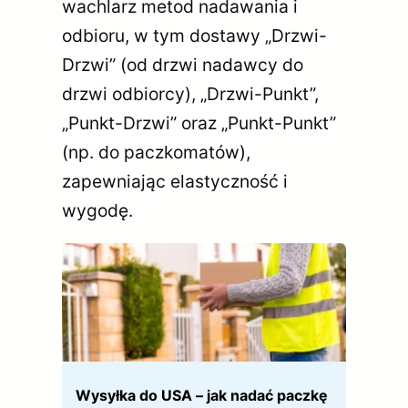
wachlarz metod nadawania i
odbioru, w tym dostawy „Drzwi-
Drzwi” (od drzwi nadawcy do
drzwi odbiorcy), „Drzwi-Punkt”,
„Punkt-Drzwi” oraz „Punkt-Punkt”
(np. do paczkomatów),
zapewniając elastyczność i
wygodę.
Wysyłka do USA – jak nadać paczkę