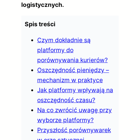
logistycznych.
Spis treści
Czym dokładnie są
platformy do
porównywania kurierów?
Oszczędność pieniędzy –
mechanizm w praktyce
Jak platformy wpływają na
oszczędność czasu?
Na co zwrócić uwagę przy
wyborze platformy?
Przyszłość porównywarek