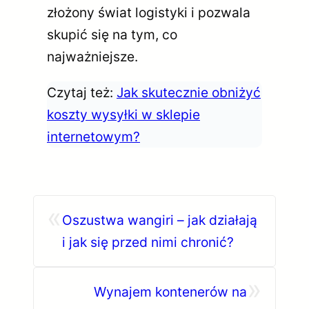
złożony świat logistyki i pozwala
skupić się na tym, co
najważniejsze.
Czytaj też:
Jak skutecznie obniżyć
koszty wysyłki w sklepie
internetowym?
«
Oszustwa wangiri – jak działają
i jak się przed nimi chronić?
»
Wynajem kontenerów na