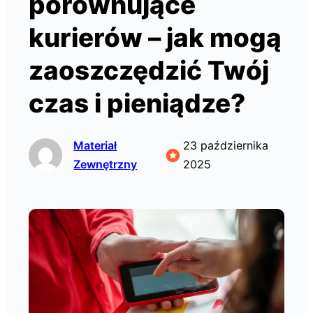
porównujące
kurierów – jak mogą
zaoszczędzić Twój
czas i pieniądze?
Materiał
23 października
Zewnętrzny
2025