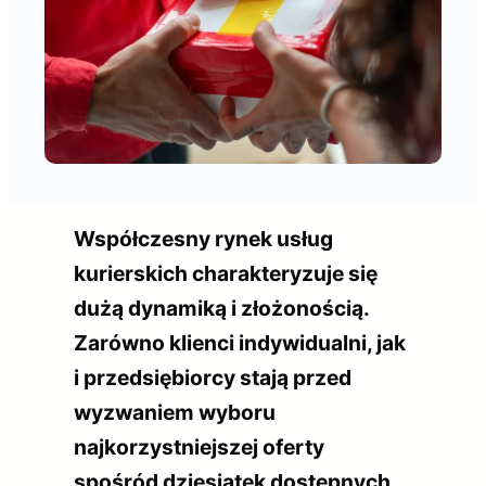
Współczesny rynek usług
kurierskich charakteryzuje się
dużą dynamiką i złożonością.
Zarówno klienci indywidualni, jak
i przedsiębiorcy stają przed
wyzwaniem wyboru
najkorzystniejszej oferty
spośród dziesiątek dostępnych