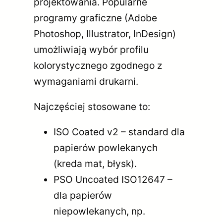
projektowania. Popularne
programy graficzne (Adobe
Photoshop, Illustrator, InDesign)
umożliwiają wybór profilu
kolorystycznego zgodnego z
wymaganiami drukarni.
Najczęściej stosowane to:
ISO Coated v2 – standard dla
papierów powlekanych
(kreda mat, błysk).
PSO Uncoated ISO12647 –
dla papierów
niepowlekanych, np.