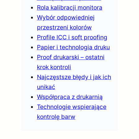
Rola kalibracji monitora
Wybór odpowiedniej
przestrzeni kolorów
Profile ICC i soft proofing
Papier i technologia druku
Proof drukarski – ostatni
krok kontroli
Najczęstsze błędy i jak ich
unikać
Współpraca z drukarnią
Technologie wspierające
kontrolę barw