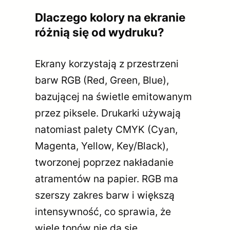
Dlaczego kolory na ekranie
różnią się od wydruku?
Ekrany korzystają z przestrzeni
barw RGB (Red, Green, Blue),
bazującej na świetle emitowanym
przez piksele. Drukarki używają
natomiast palety CMYK (Cyan,
Magenta, Yellow, Key/Black),
tworzonej poprzez nakładanie
atramentów na papier. RGB ma
szerszy zakres barw i większą
intensywność, co sprawia, że
wiele tonów nie da się