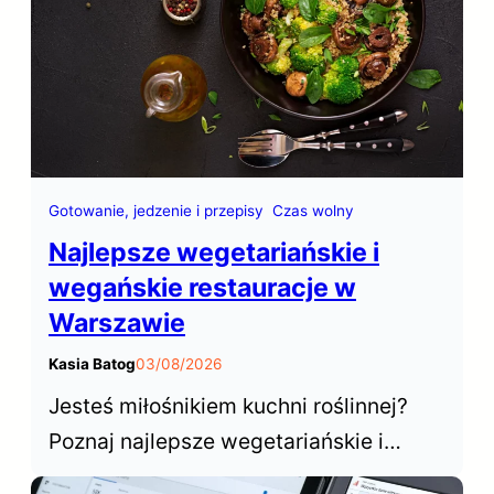
Gotowanie, jedzenie i przepisy
Czas wolny
Najlepsze wegetariańskie i
wegańskie restauracje w
Warszawie
Kasia Batog
03/08/2026
Jesteś miłośnikiem kuchni roślinnej?
Poznaj najlepsze wegetariańskie i
wegańskie restauracje w Warszawie,