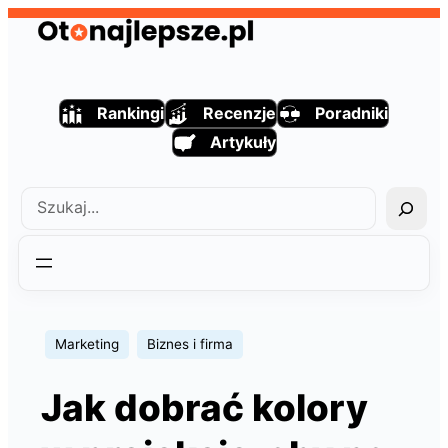
Przejdź
do
treści
Rankingi
Recenzje
Poradniki
Artykuły
Szukaj
Marketing
Biznes i firma
Jak dobrać kolory