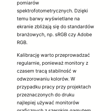
pomiarów
spektrofotometrycznych. Dzięki
temu barwy wyświetlane na
ekranie zbliżają się do standardów
branżowych, np. sRGB czy Adobe
RGB.
Kalibrację warto przeprowadzać
regularnie, ponieważ monitory z
czasem tracą stabilność w
odwzorowaniu kolorów. W
przypadku pracy przy projektach
przeznaczonych do druku
najlepiej używać monitorów
graficznych z szerokim gamutem,