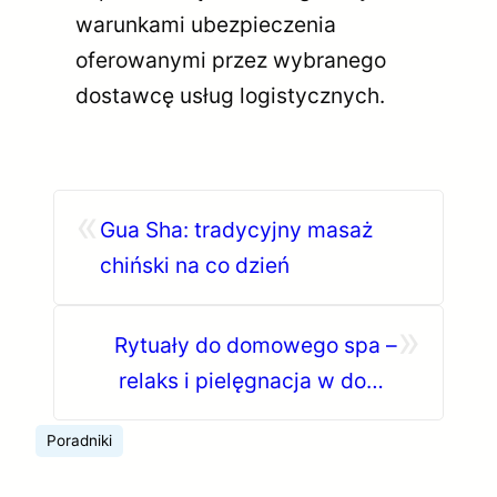
warunkami ubezpieczenia
oferowanymi przez wybranego
dostawcę usług logistycznych.
«
Gua Sha: tradycyjny masaż
chiński na co dzień
»
Rytuały do domowego spa –
relaks i pielęgnacja w domu
(TOP 10)
Poradniki