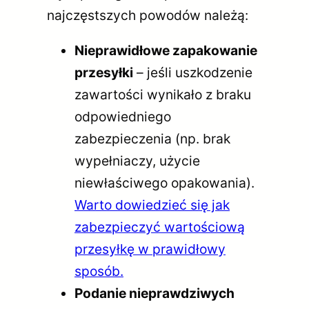
najczęstszych powodów należą:
Nieprawidłowe zapakowanie
przesyłki
– jeśli uszkodzenie
zawartości wynikało z braku
odpowiedniego
zabezpieczenia (np. brak
wypełniaczy, użycie
niewłaściwego opakowania).
Warto dowiedzieć się jak
zabezpieczyć wartościową
przesyłkę w prawidłowy
sposób.
Podanie nieprawdziwych