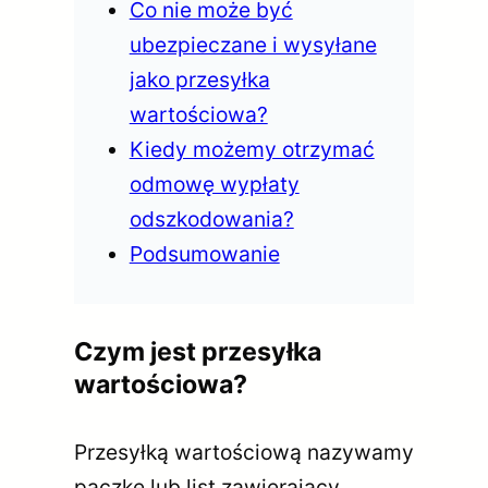
Co nie może być
ubezpieczane i wysyłane
jako przesyłka
wartościowa?
Kiedy możemy otrzymać
odmowę wypłaty
odszkodowania?
Podsumowanie
Czym jest przesyłka
wartościowa?
Przesyłką wartościową nazywamy
paczkę lub list zawierający