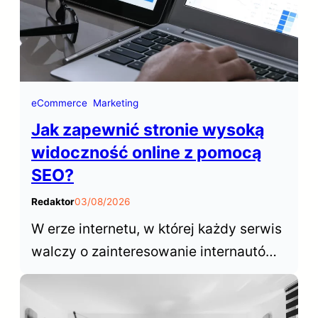
eCommerce
Marketing
Jak zapewnić stronie wysoką
widoczność online z pomocą
SEO?
Redaktor
03/08/2026
W erze internetu, w której każdy serwis
walczy o zainteresowanie internautów,
sukces opiera się na zdolności do
wybijania się ponad konkurencyjne