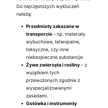
Do najczęstszych wykluczeń
należą:
Przedmioty zakazane w
transporcie
– np. materiały
wybuchowe, łatwopalne,
toksyczne, czy inne
niebezpieczne substancje.
Żywe zwierzęta i rośliny
– z
wyjątkiem tych
przewożonych zgodnie z
wyspecjalizowanymi
zasadami.
Gotówka i instrumenty