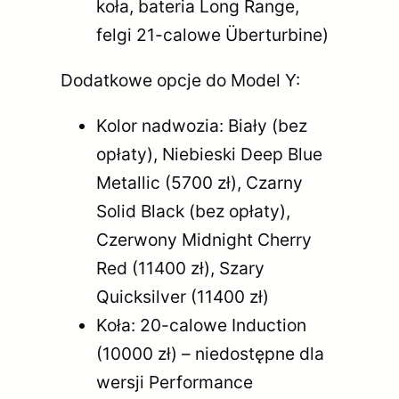
koła, bateria Long Range,
felgi 21-calowe Überturbine)
Dodatkowe opcje do Model Y:
Kolor nadwozia: Biały (bez
opłaty), Niebieski Deep Blue
Metallic (5700 zł), Czarny
Solid Black (bez opłaty),
Czerwony Midnight Cherry
Red (11400 zł), Szary
Quicksilver (11400 zł)
Koła: 20-calowe Induction
(10000 zł) – niedostępne dla
wersji Performance