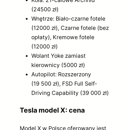
Koła: 21-calowe Archnid
(24500 zł)
Wnętrze: Biało-czarne fotele
(12000 zł), Czarne fotele (bez
opłaty), Kremowe fotele
(12000 zł)
Wolant Yoke zamiast
kierownicy (5000 zł)
Autopilot: Rozszerzony
(19 500 zł), FSD Full Self-
Driving Capability (39 000 zł)
Tesla model X: cena
Model X w Polsce oferowany jest