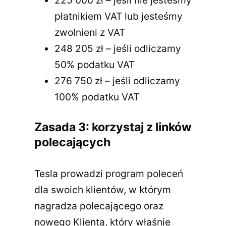
225 000 zł – jeśli nie jesteśmy
płatnikiem VAT lub jesteśmy
zwolnieni z VAT
248 205 zł – jeśli odliczamy
50% podatku VAT
276 750 zł – jeśli odliczamy
100% podatku VAT
Zasada 3: korzystaj z linków
polecających
Tesla prowadzi program poleceń
dla swoich klientów, w którym
nagradza polecającego oraz
nowego Klienta, który właśnie