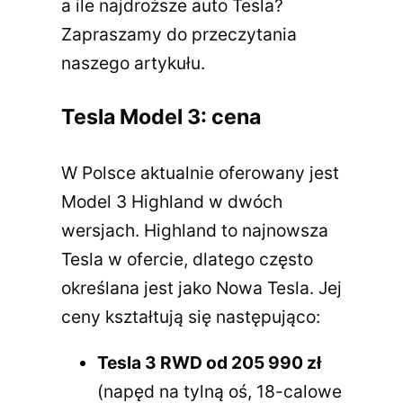
a ile najdroższe auto Tesla?
Zapraszamy do przeczytania
naszego artykułu.
Tesla Model 3: cena
W Polsce aktualnie oferowany jest
Model 3 Highland w dwóch
wersjach. Highland to najnowsza
Tesla w ofercie, dlatego często
określana jest jako Nowa Tesla. Jej
ceny kształtują się następująco:
Tesla 3 RWD od 205 990 zł
(napęd na tylną oś, 18-calowe