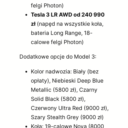
felgi Photon)
Tesla 3 LR AWD od 240 990
zł
(napęd na wszystkie koła,
bateria Long Range, 18-
calowe felgi Photon)
Dodatkowe opcje do Model 3:
Kolor nadwozia: Biały (bez
opłaty), Niebieski Deep Blue
Metallic (5800 zł), Czarny
Solid Black (5800 zł),
Czerwony Ultra Red (9000 zł),
Szary Stealth Grey (9000 zł)
Koła: 19-calowe Nova (8000