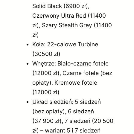
Solid Black (6900 zł),
Czerwony Ultra Red (11400
zł), Szary Stealth Grey (11400
zł)
Koła: 22-calowe Turbine
(30500 zł)
Wnętrze: Biało-czarne fotele
(12000 zł), Czarne fotele (bez
opłaty), Kremowe fotele
(12000 zł)
Układ siedzień: 5 siedzeń
(bez opłaty), 6 siedzeń
(37 900 zł), 7 siedzeń (20 500
zł) – wariant 5 i 7 siedzeń