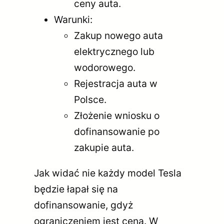
ceny auta.
Warunki:
Zakup nowego auta
elektrycznego lub
wodorowego.
Rejestracja auta w
Polsce.
Złożenie wniosku o
dofinansowanie po
zakupie auta.
Jak widać nie każdy model Tesla
będzie łapał się na
dofinansowanie, gdyż
ograniczeniem jest cena. W