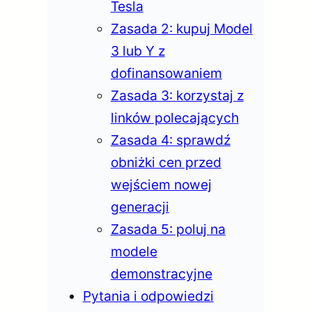
Tesla
Zasada 2: kupuj Model
3 lub Y z
dofinansowaniem
Zasada 3: korzystaj z
linków polecających
Zasada 4: sprawdź
obniżki cen przed
wejściem nowej
generacji
Zasada 5: poluj na
modele
demonstracyjne
Pytania i odpowiedzi