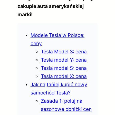
zakupie auta amerykańskiej
marki!
Modele Tesla w Polsce:
ceny
Tesla Model 3: cena
Tesla model Y: cena
Tesla model S: cena
Tesla model X: cena
Jak najtaniej kupić nowy
samochód Tesla?
Zasada 1: poluj na
sezonowe obniżki cen