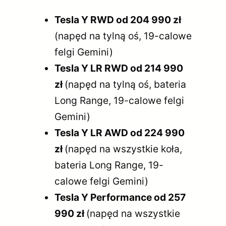
Tesla Y RWD od 204 990 zł
(napęd na tylną oś, 19-calowe
felgi Gemini)
Tesla Y LR RWD od 214 990
zł
(napęd na tylną oś, bateria
Long Range, 19-calowe felgi
Gemini)
Tesla Y LR AWD od 224 990
zł
(napęd na wszystkie koła,
bateria Long Range, 19-
calowe felgi Gemini)
Tesla Y Performance od 257
990 zł
(napęd na wszystkie