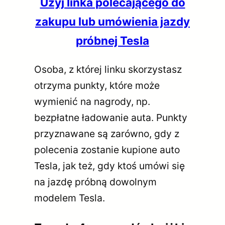
Użyj linka polecającego do
zakupu lub umówienia jazdy
próbnej Tesla
Osoba, z której linku skorzystasz
otrzyma punkty, które może
wymienić na nagrody, np.
bezpłatne ładowanie auta. Punkty
przyznawane są zarówno, gdy z
polecenia zostanie kupione auto
Tesla, jak też, gdy ktoś umówi się
na jazdę próbną dowolnym
modelem Tesla.