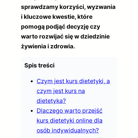
sprawdzamy korzyści, wyzwania
i kluczowe kwestie, które
pomogą podjąć decyzję czy
warto rozwijać się w dziedzinie
żywienia i zdrowia.
Spis treści
Czym jest kurs dietetyki, a
czym jest kurs na
dietetyka?
Dlaczego warto przejść
kurs dietetyki online dla
osób indywidualnych?