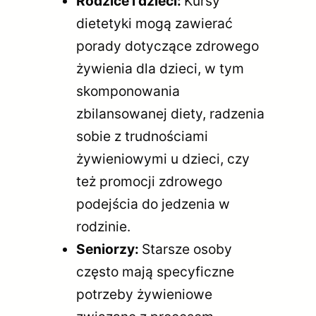
Rodzice i dzieci:
Kursy
dietetyki mogą zawierać
porady dotyczące zdrowego
żywienia dla dzieci, w tym
skomponowania
zbilansowanej diety, radzenia
sobie z trudnościami
żywieniowymi u dzieci, czy
też promocji zdrowego
podejścia do jedzenia w
rodzinie.
Seniorzy:
Starsze osoby
często mają specyficzne
potrzeby żywieniowe