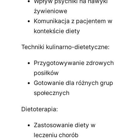
Wpływ psychiki na nawyki
żywieniowe
Komunikacja z pacjentem w
kontekście diety
Techniki kulinarno-dietetyczne:
Przygotowywanie zdrowych
posiłków
Gotowanie dla różnych grup
społecznych
Dietoterapia:
Zastosowanie diety w
leczeniu chorób