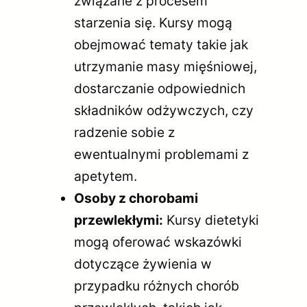
związane z procesem
starzenia się. Kursy mogą
obejmować tematy takie jak
utrzymanie masy mięśniowej,
dostarczanie odpowiednich
składników odżywczych, czy
radzenie sobie z
ewentualnymi problemami z
apetytem.
Osoby z chorobami
przewlekłymi:
Kursy dietetyki
mogą oferować wskazówki
dotyczące żywienia w
przypadku różnych chorób