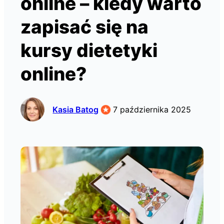
online – kiedy warto
zapisać się na
kursy dietetyki
online?
Kasia Batog
7 października 2025