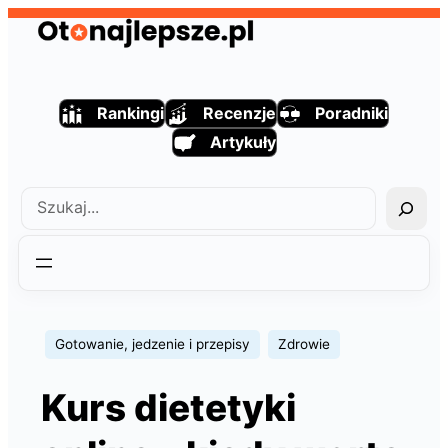
Przejdź
do
treści
Rankingi
Recenzje
Poradniki
Artykuły
Szukaj
Gotowanie, jedzenie i przepisy
Zdrowie
Kurs dietetyki