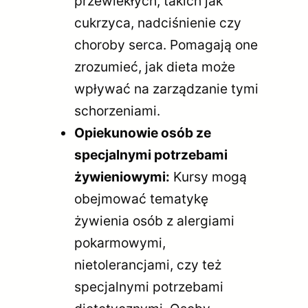
przewlekłych, takich jak
cukrzyca, nadciśnienie czy
choroby serca. Pomagają one
zrozumieć, jak dieta może
wpływać na zarządzanie tymi
schorzeniami.
Opiekunowie osób ze
specjalnymi potrzebami
żywieniowymi:
Kursy mogą
obejmować tematykę
żywienia osób z alergiami
pokarmowymi,
nietolerancjami, czy też
specjalnymi potrzebami