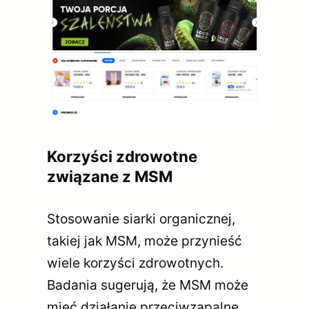
Korzyści zdrowotne
związane z MSM
Stosowanie siarki organicznej,
takiej jak MSM, może przynieść
wiele korzyści zdrowotnych.
Badania sugerują, że MSM może
mieć działanie przeciwzapalne,