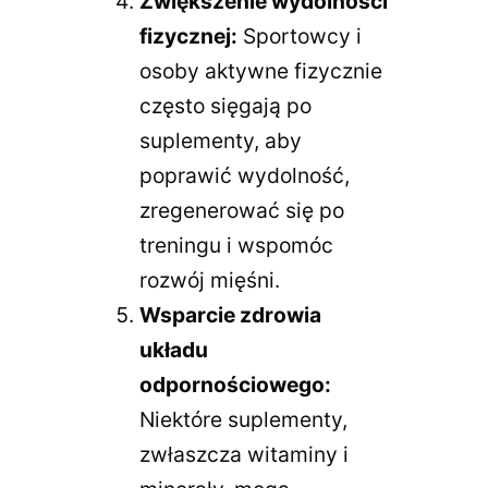
Zwiększenie wydolności
fizycznej:
Sportowcy i
osoby aktywne fizycznie
często sięgają po
suplementy, aby
poprawić wydolność,
zregenerować się po
treningu i wspomóc
rozwój mięśni.
Wsparcie zdrowia
układu
odpornościowego:
Niektóre suplementy,
zwłaszcza witaminy i