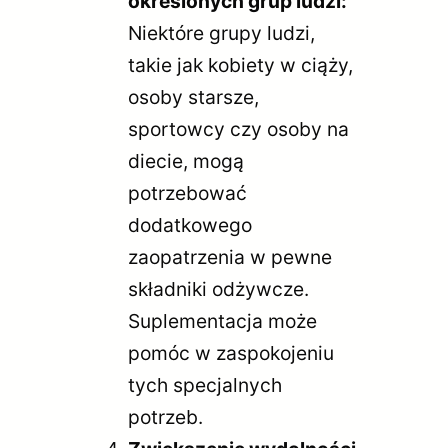
określonych grup ludzi:
Niektóre grupy ludzi,
takie jak kobiety w ciąży,
osoby starsze,
sportowcy czy osoby na
diecie, mogą
potrzebować
dodatkowego
zaopatrzenia w pewne
składniki odżywcze.
Suplementacja może
pomóc w zaspokojeniu
tych specjalnych
potrzeb.