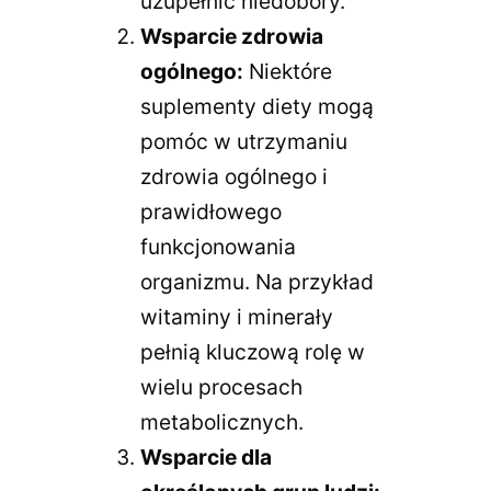
uzupełnić niedobory.
Wsparcie zdrowia
ogólnego:
Niektóre
suplementy diety mogą
pomóc w utrzymaniu
zdrowia ogólnego i
prawidłowego
funkcjonowania
organizmu. Na przykład
witaminy i minerały
pełnią kluczową rolę w
wielu procesach
metabolicznych.
Wsparcie dla