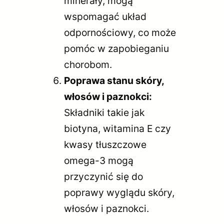
minerały, mogą
wspomagać układ
odpornościowy, co może
pomóc w zapobieganiu
chorobom.
Poprawa stanu skóry,
włosów i paznokci:
Składniki takie jak
biotyna, witamina E czy
kwasy tłuszczowe
omega-3 mogą
przyczynić się do
poprawy wyglądu skóry,
włosów i paznokci.