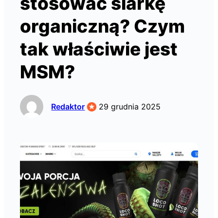
stosować siarkę
organiczną? Czym
tak właściwie jest
MSM?
Redaktor
29 grudnia 2025