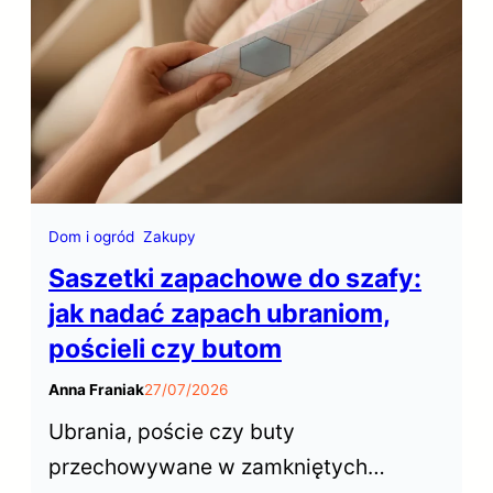
Polsce wynająć biuro?
Dom i ogród
Zakupy
Saszetki zapachowe do szafy:
jak nadać zapach ubraniom,
pościeli czy butom
Anna Franiak
27/07/2026
Ubrania, poście czy buty
przechowywane w zamkniętych