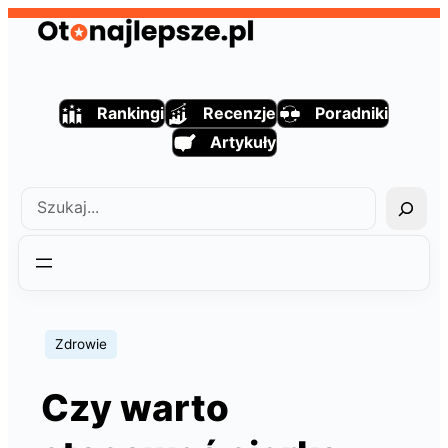
Przejdź
do
treści
Rankingi
Recenzje
Poradniki
Artykuły
Szukaj
Zdrowie
Czy warto