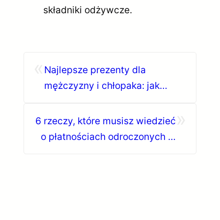
składniki odżywcze.
«
Najlepsze prezenty dla
mężczyzny i chłopaka: jak
ucieszyć faceta?
»
6 rzeczy, które musisz wiedzieć
o płatnościach odroczonych w
Polsce