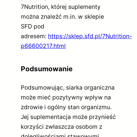
7Nutrition, której suplementy
można znaleźć m.in. w sklepie
SFD pod
adresem:
https://sklep.sfd.pl/7Nutrition-
p66600217.html
Podsumowanie
Podsumowując, siarka organiczna
może mieć pozytywny wpływ na
zdrowie i ogólny stan organizmu.
Jej suplementacja może przynieść
korzyści zwłaszcza osobom z
dolegliwościami stawowymi,