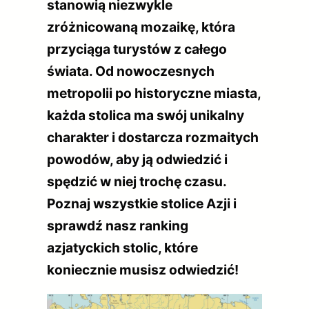
stanowią niezwykle
zróżnicowaną mozaikę, która
przyciąga turystów z całego
świata. Od nowoczesnych
metropolii po historyczne miasta,
każda stolica ma swój unikalny
charakter i dostarcza rozmaitych
powodów, aby ją odwiedzić i
spędzić w niej trochę czasu.
Poznaj wszystkie stolice Azji i
sprawdź nasz ranking
azjatyckich stolic, które
koniecznie musisz odwiedzić!