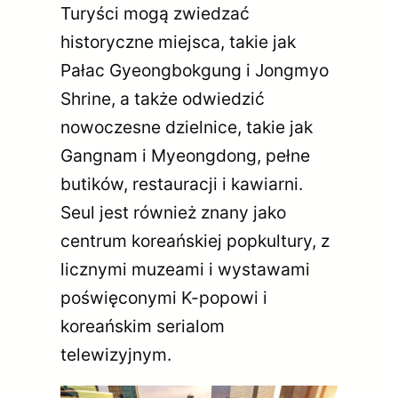
Turyści mogą zwiedzać
historyczne miejsca, takie jak
Pałac Gyeongbokgung i Jongmyo
Shrine, a także odwiedzić
nowoczesne dzielnice, takie jak
Gangnam i Myeongdong, pełne
butików, restauracji i kawiarni.
Seul jest również znany jako
centrum koreańskiej popkultury, z
licznymi muzeami i wystawami
poświęconymi K-popowi i
koreańskim serialom
telewizyjnym.