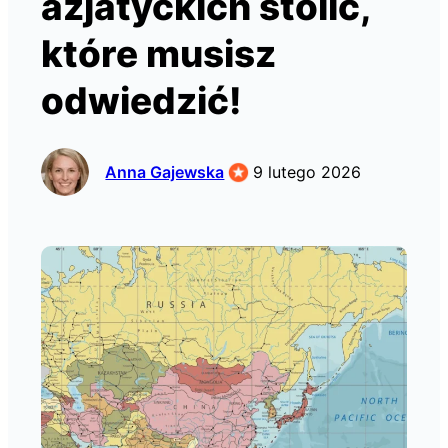
azjatyckich stolic,
które musisz
odwiedzić!
Anna Gajewska
9 lutego 2026