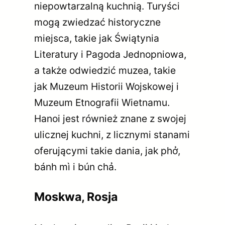
niepowtarzalną kuchnią. Turyści
mogą zwiedzać historyczne
miejsca, takie jak Świątynia
Literatury i Pagoda Jednopniowa,
a także odwiedzić muzea, takie
jak Muzeum Historii Wojskowej i
Muzeum Etnografii Wietnamu.
Hanoi jest również znane z swojej
ulicznej kuchni, z licznymi stanami
oferującymi takie dania, jak phở,
bánh mì i bún chả.
Moskwa, Rosja