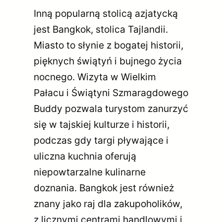
Inną popularną stolicą azjatycką
jest Bangkok, stolica Tajlandii.
Miasto to słynie z bogatej historii,
pięknych świątyń i bujnego życia
nocnego. Wizyta w Wielkim
Pałacu i Świątyni Szmaragdowego
Buddy pozwala turystom zanurzyć
się w tajskiej kulturze i historii,
podczas gdy targi pływające i
uliczna kuchnia oferują
niepowtarzalne kulinarne
doznania. Bangkok jest również
znany jako raj dla zakupoholików,
z licznymi centrami handlowymi i