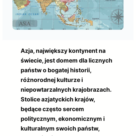
Azja, największy kontynent na
świecie, jest domem dla licznych
państw o bogatej historii,
różnorodnej kulturze i
niepowtarzalnych krajobrazach.
Stolice azjatyckich krajów,
będące często sercem
politycznym, ekonomicznym i
kulturalnym swoich państw,