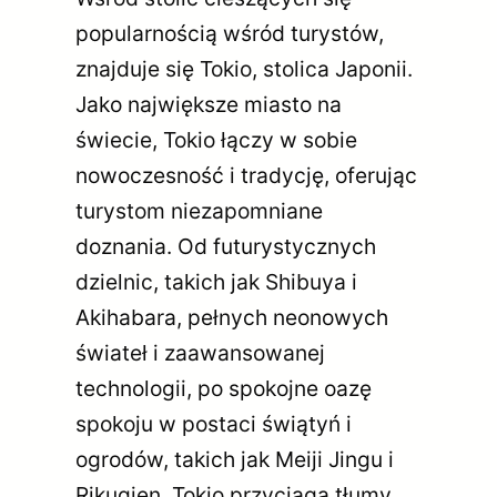
popularnością wśród turystów,
znajduje się Tokio, stolica Japonii.
Jako największe miasto na
świecie, Tokio łączy w sobie
nowoczesność i tradycję, oferując
turystom niezapomniane
doznania. Od futurystycznych
dzielnic, takich jak Shibuya i
Akihabara, pełnych neonowych
świateł i zaawansowanej
technologii, po spokojne oazę
spokoju w postaci świątyń i
ogrodów, takich jak Meiji Jingu i
Rikugien, Tokio przyciąga tłumy