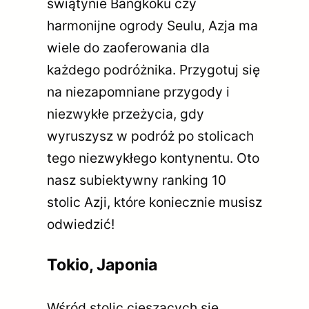
świątynie Bangkoku czy
harmonijne ogrody Seulu, Azja ma
wiele do zaoferowania dla
każdego podróżnika. Przygotuj się
na niezapomniane przygody i
niezwykłe przeżycia, gdy
wyruszysz w podróż po stolicach
tego niezwykłego kontynentu. Oto
nasz subiektywny ranking 10
stolic Azji, które koniecznie musisz
odwiedzić!
Tokio, Japonia
Wśród stolic cieszących się