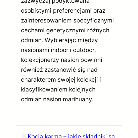
zazwyczaj podyktowana
osobistymi preferencjami oraz
zainteresowaniem specyficznymi
cechami genetycznymi różnych
odmian. Wybierając między
nasionami indoor i outdoor,
kolekcjonerzy nasion powinni
również zastanowić się nad
charakterem swojej kolekcji i
klasyfikowaniem kolejnych
odmian nasion marihuany.
«
Kocia karma – jakie składniki są