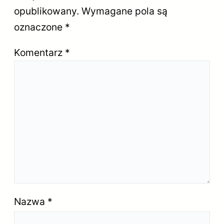
opublikowany.
Wymagane pola są
oznaczone
*
Komentarz
*
Nazwa
*