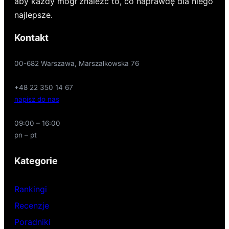
aby każdy mógł znaleźć to, co naprawdę dla niego
najlepsze.
Kontakt
00-682 Warszawa, Marszałkowska 76
+48 22 350 14 67
napisz do nas
09:00 – 16:00
pn – pt
Kategorie
Rankingi
Recenzje
Poradniki