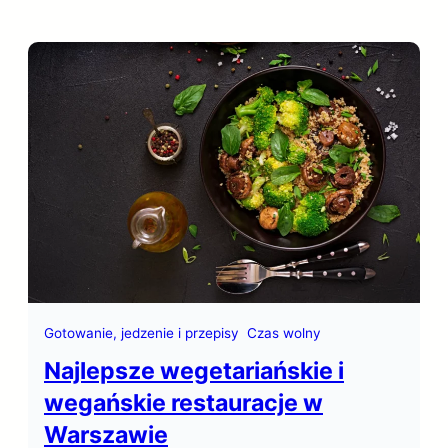
Gotowanie, jedzenie i przepisy
Czas wolny
Najlepsze wegetariańskie i
wegańskie restauracje w
Warszawie