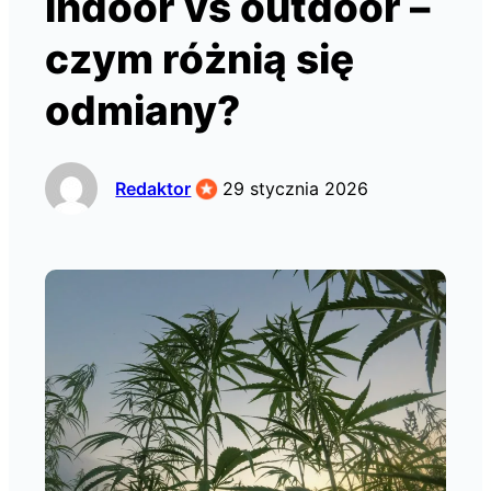
indoor vs outdoor –
czym różnią się
odmiany?
Redaktor
29 stycznia 2026