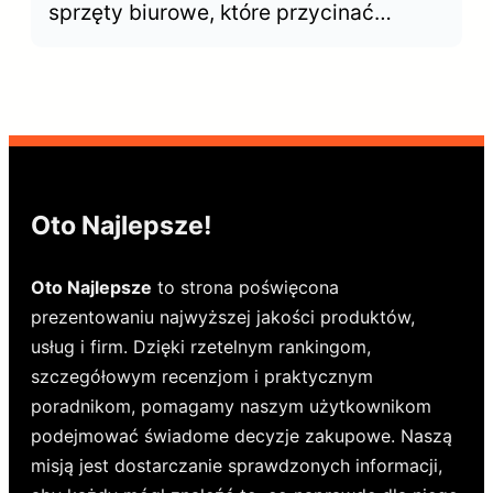
sprzęty biurowe, które przycinać
dokumenty. Choć wyglądają podobnie,
ich możliwości znacznie się różnią.
Kiedy postawić n gilotynę, a kiedy
wystarczy trymer?
Oto Najlepsze!
Oto Najlepsze
to strona poświęcona
prezentowaniu najwyższej jakości produktów,
usług i firm. Dzięki rzetelnym rankingom,
szczegółowym recenzjom i praktycznym
poradnikom, pomagamy naszym użytkownikom
podejmować świadome decyzje zakupowe. Naszą
misją jest dostarczanie sprawdzonych informacji,