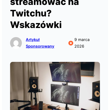
streamować na
Twitchu?
Wskazówki
Artykuł
9 marca
Sponsorowany
2026