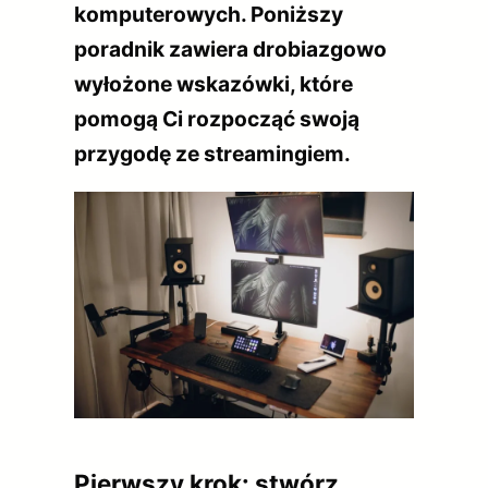
komputerowych. Poniższy
poradnik zawiera drobiazgowo
wyłożone wskazówki, które
pomogą Ci rozpocząć swoją
przygodę ze streamingiem.
Pierwszy krok: stwórz