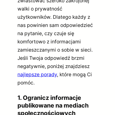
zwiastować szeroko zakrojonej
walki o prywatność
użytkowników. Dlatego każdy z
nas powinien sam odpowiedzieć
na pytanie, czy czuje się
komfortowo z informacjami
zamieszczanymi o sobie w sieci.
Jeśli Twoja odpowiedź brzmi
negatywnie, poniżej znajdziesz
najlepsze porady
, które mogą Ci
pomóc.
1. Ogranicz informacje
publikowane na mediach
społecznościowych