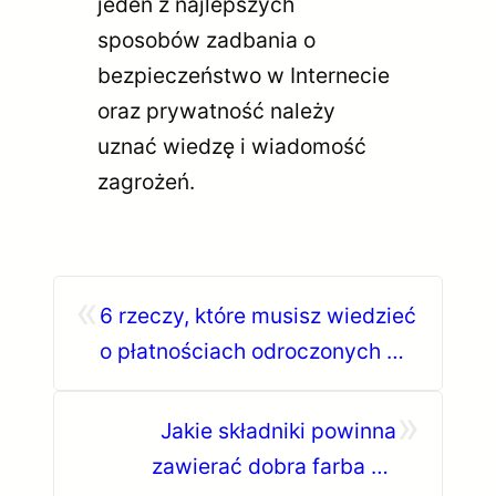
jeden z najlepszych
sposobów zadbania o
bezpieczeństwo w Internecie
oraz prywatność należy
uznać wiedzę i wiadomość
zagrożeń.
«
6 rzeczy, które musisz wiedzieć
o płatnościach odroczonych w
Polsce
»
Jakie składniki powinna
zawierać dobra farba do