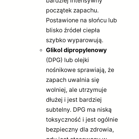
bardziej intensywny
początek zapachu.
Postawione na słońcu lub
blisko źródeł ciepła
szybko wyparowują.
Glikol dipropylenowy
(DPG) lub olejki
nośnikowe sprawiają, że
zapach uwalnia się
wolniej, ale utrzymuje
dłużej i jest bardziej
subtelny. DPG ma niską
toksyczność i jest ogólnie
bezpieczny dla zdrowia,