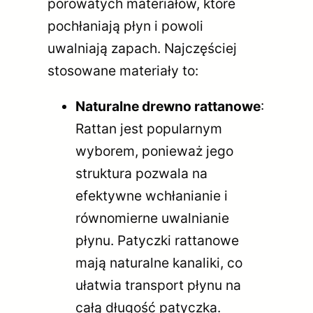
porowatych materiałów, które
pochłaniają płyn i powoli
uwalniają zapach. Najczęściej
stosowane materiały to:
Naturalne drewno rattanowe
:
Rattan jest popularnym
wyborem, ponieważ jego
struktura pozwala na
efektywne wchłanianie i
równomierne uwalnianie
płynu. Patyczki rattanowe
mają naturalne kanaliki, co
ułatwia transport płynu na
całą długość patyczka.