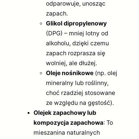
odparowuje, unosząc
zapach.
Glikol dipropylenowy
(DPG) – mniej lotny od
alkoholu, dzięki czemu
zapach rozprasza się
wolniej, ale dłużej.
Oleje nośnikowe
(np. olej
mineralny lub roślinny,
choć rzadziej stosowane
ze względu na gęstość).
Olejek zapachowy lub
kompozycja zapachowa
: To
mieszanina naturalnych