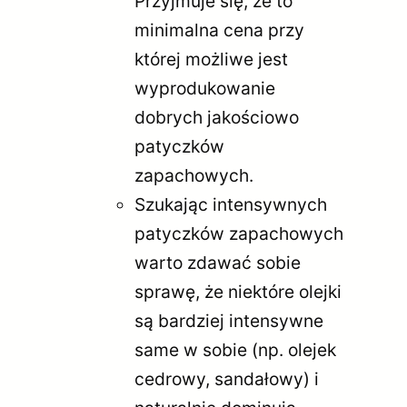
Przyjmuje się, że to
minimalna cena przy
której możliwe jest
wyprodukowanie
dobrych jakościowo
patyczków
zapachowych.
Szukając intensywnych
patyczków zapachowych
warto zdawać sobie
sprawę, że niektóre olejki
są bardziej intensywne
same w sobie (np. olejek
cedrowy, sandałowy) i