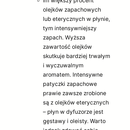
Im większy procent
olejków zapachowych
lub eterycznych w płynie,
tym intensywniejszy
zapach. Wyższa
zawartość olejków
skutkuje bardziej trwałym
i wyczuwalnym
aromatem. Intensywne
patyczki zapachowe
prawie zawsze zrobione
są z olejków eterycznych
– płyn w dyfuzorze jest
gęstawy i oleisty. Warto