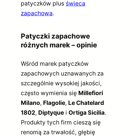
patyczków plus
świeca
zapachowa
.
Patyczki zapachowe
różnych marek – opinie
Wśród marek patyczków
zapachowych uznawanych za
szczególnie wysokiej jakości,
często wymienia się
Millefiori
Milano
,
Flagolie
,
Le Chatelard
1802
,
Diptyque
i
Ortiga Sicilia
.
Produkty tych firm cieszą się
renomą za trwałość, głębię