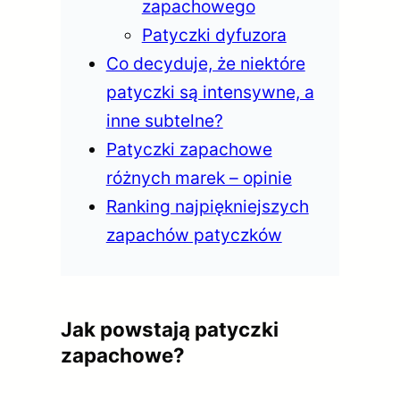
zapachowego
Patyczki dyfuzora
Co decyduje, że niektóre
patyczki są intensywne, a
inne subtelne?
Patyczki zapachowe
różnych marek – opinie
Ranking najpiękniejszych
zapachów patyczków
Jak powstają patyczki
zapachowe?