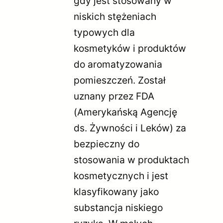
gdy jest stosowany w
niskich stężeniach
typowych dla
kosmetyków i produktów
do aromatyzowania
pomieszczeń. Został
uznany przez FDA
(Amerykańską Agencję
ds. Żywności i Leków) za
bezpieczny do
stosowania w produktach
kosmetycznych i jest
klasyfikowany jako
substancja niskiego