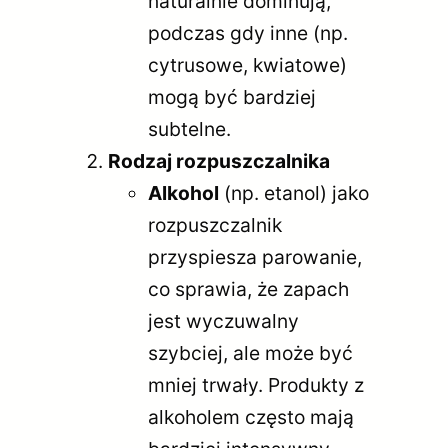
naturalnie dominują,
podczas gdy inne (np.
cytrusowe, kwiatowe)
mogą być bardziej
subtelne.
Rodzaj rozpuszczalnika
Alkohol
(np. etanol) jako
rozpuszczalnik
przyspiesza parowanie,
co sprawia, że zapach
jest wyczuwalny
szybciej, ale może być
mniej trwały. Produkty z
alkoholem często mają