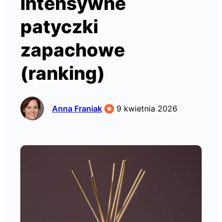
intensywne
patyczki
zapachowe
(ranking)
Anna Franiak
9 kwietnia 2026