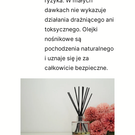
ryzyka. W małych
dawkach nie wykazuje
działania drażniącego ani
toksycznego. Olejki
nośnikowe są
pochodzenia naturalnego
i uznaje się je za
całkowicie bezpieczne.