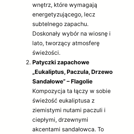
wnętrz, które wymagają
energetyzującego, lecz
subtelnego zapachu.
Doskonały wybór na wiosnę i
lato, tworzący atmosferę
świeżości.
Patyczki zapachowe
„Eukaliptus, Paczula, Drzewo
Sandałowe” – Flagolie
Kompozycja ta łączy w sobie
świeżość eukaliptusa z
ziemistymi nutami paczuli i
ciepłymi, drzewnymi
akcentami sandałowca. To