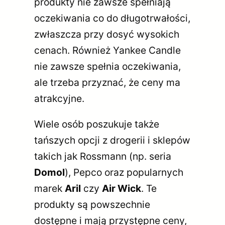
produkty nie zawsze spełniają
oczekiwania co do długotrwałości,
zwłaszcza przy dosyć wysokich
cenach. Również Yankee Candle
nie zawsze spełnia oczekiwania,
ale trzeba przyznać, że ceny ma
atrakcyjne.
Wiele osób poszukuje także
tańszych opcji z drogerii i sklepów
takich jak Rossmann (np. seria
Domol
), Pepco oraz popularnych
marek
Aril
czy
Air Wick
. Te
produkty są powszechnie
dostępne i mają przystępne ceny,