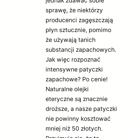
jednak zdawać sobie
sprawę, że niektórzy
producenci zagęszczają
płyn sztucznie, pomimo
że używają tanich
substancji zapachowych.
Jak więc rozpoznać
intensywne patyczki
zapachowe? Po cenie!
Naturalne olejki
eteryczne są znacznie
droższe, a nasze patyczki
nie powinny kosztować
mniej niż 50 złotych.