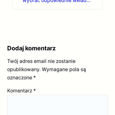
wybrać odpowiednie wkłady i
skutecznie obniżyć koszty
druku?
Dodaj komentarz
Twój adres email nie zostanie
opublikowany.
Wymagane pola są
oznaczone
*
Komentarz
*