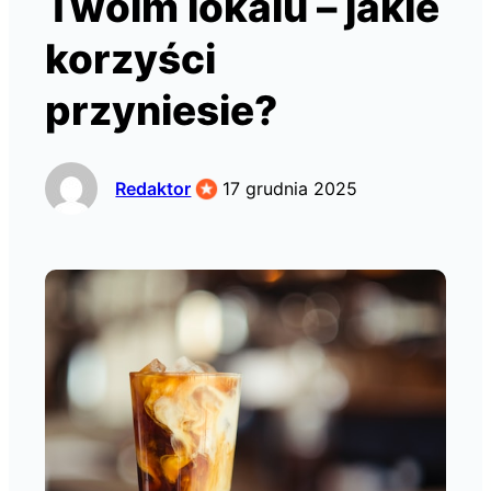
Twoim lokalu – jakie
korzyści
przyniesie?
Redaktor
17 grudnia 2025