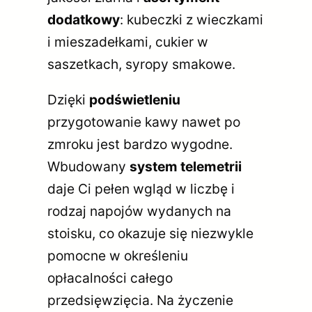
dodatkowy
: kubeczki z wieczkami
i mieszadełkami, cukier w
saszetkach, syropy smakowe.
Dzięki
podświetleniu
przygotowanie kawy nawet po
zmroku jest bardzo wygodne.
Wbudowany
system telemetrii
daje Ci pełen wgląd w liczbę i
rodzaj napojów wydanych na
stoisku, co okazuje się niezwykle
pomocne w określeniu
opłacalności całego
przedsięwzięcia. Na życzenie