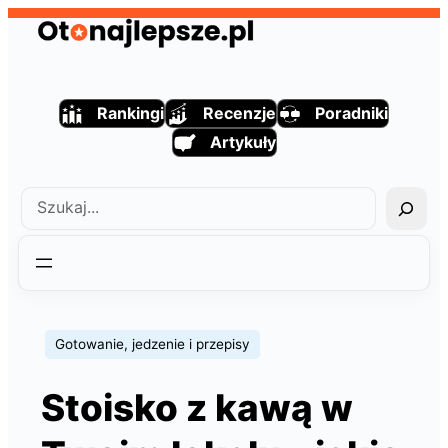
Przejdź
do
treści
Rankingi
Recenzje
Poradniki
Artykuły
Szukaj
Gotowanie, jedzenie i przepisy
Stoisko z kawą w