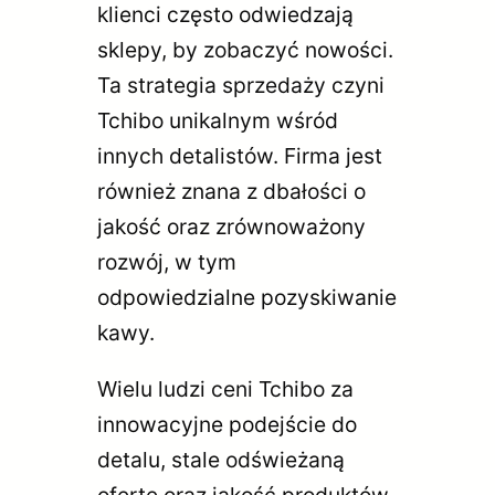
klienci często odwiedzają
sklepy, by zobaczyć nowości.
Ta strategia sprzedaży czyni
Tchibo unikalnym wśród
innych detalistów. Firma jest
również znana z dbałości o
jakość oraz zrównoważony
rozwój, w tym
odpowiedzialne pozyskiwanie
kawy.
Wielu ludzi ceni Tchibo za
innowacyjne podejście do
detalu, stale odświeżaną
ofertę oraz jakość produktów