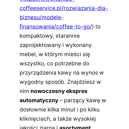
coffeeservice.pl/rozwiazania-dla-
biznesu/modele-
finansowania/coffee-to-go/
) to
kompaktowy, starannie
zaprojektowany i wykonany
mebel, w którym mieści się
wszystko, co potrzebne do
przyrządzenia kawy na wynos w
wygodny sposób. Znajdziesz w
nim
nowoczesny ekspres
automatyczny
– parzący kawę w
dosłownie kilka minut i po kilku
kliknięciach, a także wysokiej
jakości ziarna i
asortyment