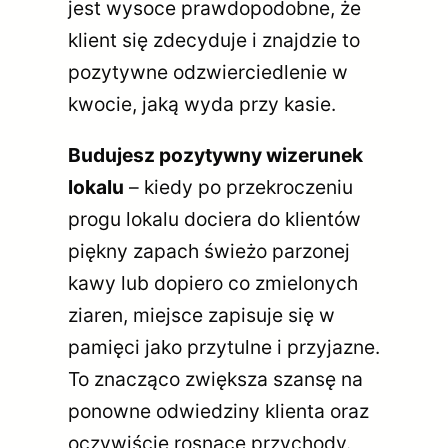
jest wysoce prawdopodobne, że
klient się zdecyduje i znajdzie to
pozytywne odzwierciedlenie w
kwocie, jaką wyda przy kasie.
Budujesz pozytywny wizerunek
lokalu
– kiedy po przekroczeniu
progu lokalu dociera do klientów
piękny zapach świeżo parzonej
kawy lub dopiero co zmielonych
ziaren, miejsce zapisuje się w
pamięci jako przytulne i przyjazne.
To znacząco zwiększa szansę na
ponowne odwiedziny klienta oraz
oczywiście rosnące przychody.