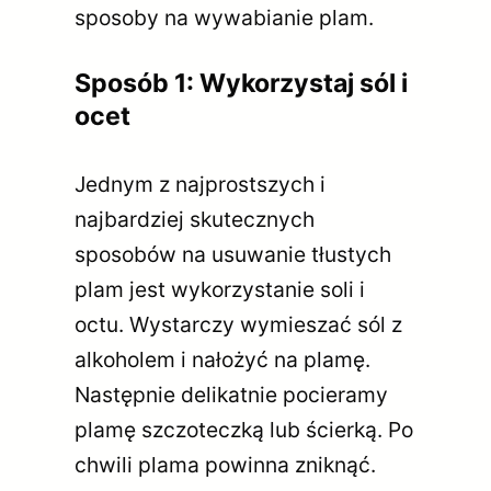
sposoby na wywabianie plam.
Sposób 1: Wykorzystaj sól i
ocet
Jednym z najprostszych i
najbardziej skutecznych
sposobów na usuwanie tłustych
plam jest wykorzystanie soli i
octu. Wystarczy wymieszać sól z
alkoholem i nałożyć na plamę.
Następnie delikatnie pocieramy
plamę szczoteczką lub ścierką. Po
chwili plama powinna zniknąć.