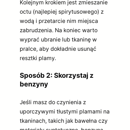
Kolejnym krokiem jest zmieszanie
octu (najlepiej spirytusowego) z
wodą i przetarcie nim miejsca
zabrudzenia. Na koniec warto
wyprać ubranie lub tkaninę w
pralce, aby dokładnie usunąć
resztki plamy.
Sposób 2: Skorzystaj z
benzyny
Jeśli masz do czynienia z
uporczywymi tłustymi plamami na
tkaninach, takich jak bawełna czy
materiały syntetyczne, benzyna