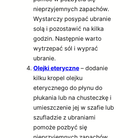
nieprzyjemnych zapachów.
Wystarczy posypać ubranie
solą i pozostawić na kilka
godzin. Następnie warto
wytrzepać sól i wyprać
ubranie.
Olejki eteryczne
– dodanie
kilku kropel olejku
eterycznego do płynu do
płukania lub na chusteczkę i
umieszczenie jej w szafie lub
szufladzie z ubraniami
pomoże pozbyć się
nieprzyjemnych zapachów.