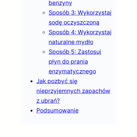
benzyny
Sposób 3: Wykorzystaj
sodę oczyszczoną
Sposób 4: Wykorzystaj
naturalne mydło
Sposób 5: Zastosuj
płyn do prania
enzymatycznego
Jak pozbyć się
nieprzyjemnych zapachów
z ubrań?
Podsumowanie