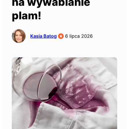
na wywabianie
plam!
Kasia Batog
6 lipca 2026