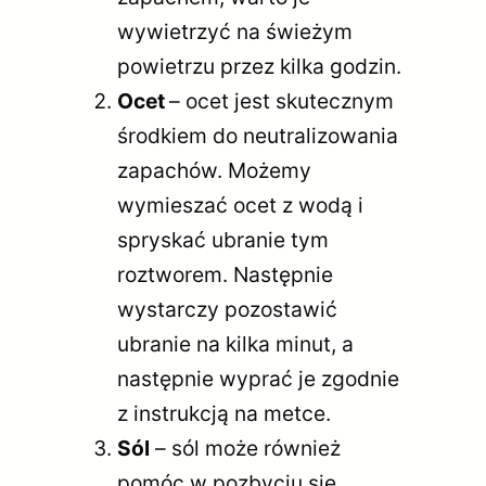
wywietrzyć na świeżym
powietrzu przez kilka godzin.
Ocet
– ocet jest skutecznym
środkiem do neutralizowania
zapachów. Możemy
wymieszać ocet z wodą i
spryskać ubranie tym
roztworem. Następnie
wystarczy pozostawić
ubranie na kilka minut, a
następnie wyprać je zgodnie
z instrukcją na metce.
Sól
– sól może również
pomóc w pozbyciu się