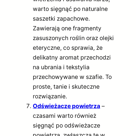
warto sięgnąć po naturalne
saszetki zapachowe.
Zawierają one fragmenty
zasuszonych roślin oraz olejki
eteryczne, co sprawia, że
delikatny aromat przechodzi
na ubrania i tekstylia
przechowywane w szafie. To
proste, tanie i skuteczne
rozwiązanie.
Odświeżacze powietrza
–
czasami warto również
sięgnąć po odświeżacze
powietrza, zwłaszcza te w