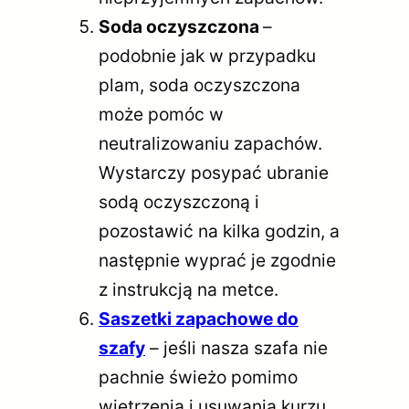
Soda oczyszczona
–
podobnie jak w przypadku
plam, soda oczyszczona
może pomóc w
neutralizowaniu zapachów.
Wystarczy posypać ubranie
sodą oczyszczoną i
pozostawić na kilka godzin, a
następnie wyprać je zgodnie
z instrukcją na metce.
Saszetki zapachowe do
szafy
– jeśli nasza szafa nie
pachnie świeżo pomimo
wietrzenia i usuwania kurzu,